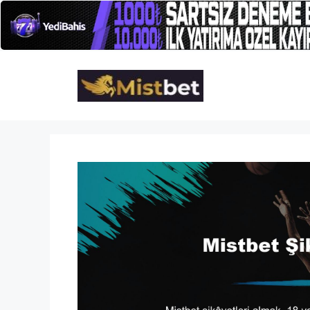
İçeriğe
atla