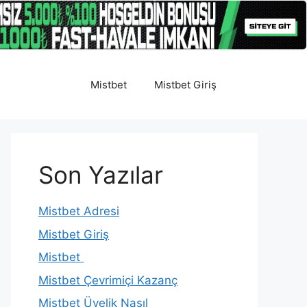
Mistbet
Mistbet Giriş
Son Yazılar
Mistbet Adresi
Mistbet Giriş
Mistbet
Mistbet Çevrimiçi Kazanç
Mistbet Üyelik Nasıl