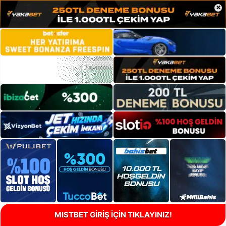
×
MISTBET GİRİŞ İÇİN TIKLAYINIZ!