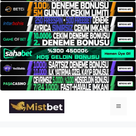
İçeriğe
atla
Menü