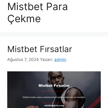
Mistbet Para
Çekme
Mistbet Fırsatlar
Ağustos 7, 2024
Yazarı:
admin