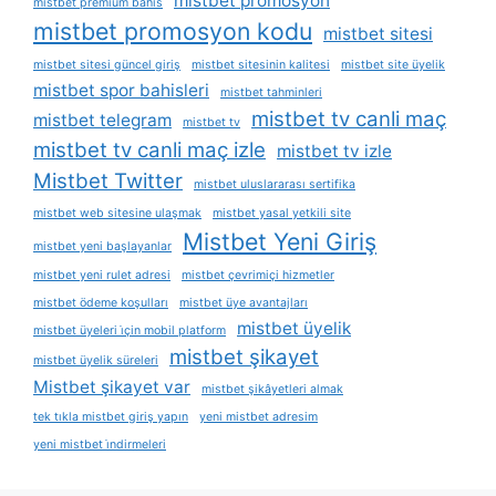
mistbet promosyon
mistbet premium bahis
mistbet promosyon kodu
mistbet sitesi
mistbet sitesi güncel giriş
mistbet sitesinin kalitesi
mistbet site üyelik
mistbet spor bahisleri
mistbet tahminleri
mistbet tv canli maç
mistbet telegram
mistbet tv
mistbet tv canli maç izle
mistbet tv izle
Mistbet Twitter
mistbet uluslararası sertifika
mistbet web sitesine ulaşmak
mistbet yasal yetkili site
Mistbet Yeni Giriş
mistbet yeni başlayanlar
mistbet yeni rulet adresi
mistbet çevrimiçi hizmetler
mistbet ödeme koşulları
mistbet üye avantajları
mistbet üyelik
mistbet üyeleri i̇çin mobil platform
mistbet şikayet
mistbet üyelik süreleri
Mistbet şikayet var
mistbet şikâyetleri almak
tek tıkla mistbet giriş yapın
yeni mistbet adresim
yeni mistbet i̇ndirmeleri