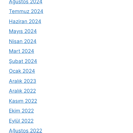
Ağustos 2024
Temmuz 2024
Haziran 2024
Mayıs 2024
Nisan 2024
Mart 2024
Şubat 2024
Ocak 2024
Aralık 2023
Aralık 2022
Kasım 2022
Ekim 2022
Eylül 2022
Ağustos 2022