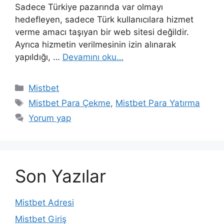
Sadece Türkiye pazarında var olmayı
hedefleyen, sadece Türk kullanıcılara hizmet
verme amacı taşıyan bir web sitesi değildir.
Ayrıca hizmetin verilmesinin izin alınarak
yapıldığı, …
Devamını oku…
Kategoriler
Mistbet
Etiketler
Mistbet Para Çekme
,
Mistbet Para Yatırma
Yorum yap
Son Yazılar
Mistbet Adresi
Mistbet Giriş