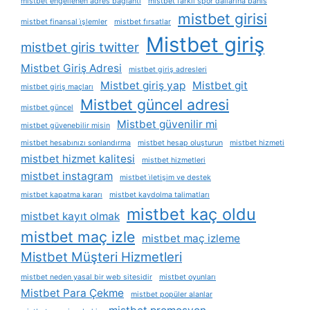
mistbet engellenen adres bağlantı
mistbet farklı spor dallarına bahis
mistbet girisi
mistbet finansal i̇şlemler
mistbet fırsatlar
Mistbet giriş
mistbet giris twitter
Mistbet Giriş Adresi
mistbet giriş adresleri
Mistbet giriş yap
Mistbet git
mistbet giriş maçları
Mistbet güncel adresi
mistbet güncel
Mistbet güvenilir mi
mistbet güvenebilir misin
mistbet hesabınızı sonlandırma
mistbet hesap oluşturun
mistbet hizmeti
mistbet hizmet kalitesi
mistbet hizmetleri
mistbet instagram
mistbet i̇letişim ve destek
mistbet kapatma kararı
mistbet kaydolma talimatları
mistbet kaç oldu
mistbet kayıt olmak
mistbet maç izle
mistbet maç izleme
Mistbet Müşteri Hizmetleri
mistbet neden yasal bir web sitesidir
mistbet oyunları
Mistbet Para Çekme
mistbet popüler alanlar