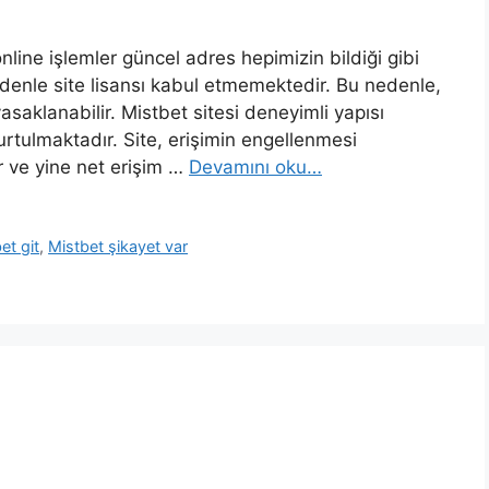
nline işlemler güncel adres hepimizin bildiği gibi
denle site lisansı kabul etmemektedir. Bu nedenle,
asaklanabilir. Mistbet sitesi deneyimli yapısı
rtulmaktadır. Site, erişimin engellenmesi
ir ve yine net erişim …
Devamını oku…
et git
,
Mistbet şikayet var