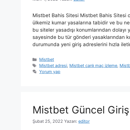
Mistbet Bahis Sitesi Mistbet Bahis Sitesi o
ülkemiz kumar yasalarına tabidir ve bu ne
bu siteler yasadışı konumlarından dolayı y
sayesinde bu tür gönderi yasaklarından ku
durumunda yeni giriş adreslerini hızla ilet
Kategoriler
Mistbet
Etiketler
Mistbet adresi
,
Mistbet canlı maç izleme
,
Mistb
Yorum yap
Mistbet Güncel Giriş
Şubat 25, 2022
Yazarı:
editor