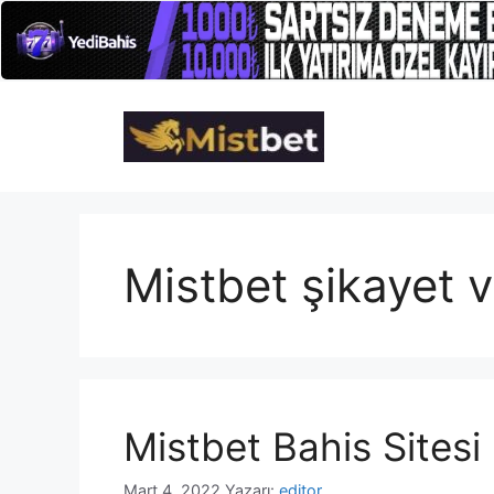
İçeriğe
atla
Mistbet şikayet v
Mistbet Bahis Sitesi
Mart 4, 2022
Yazarı:
editor