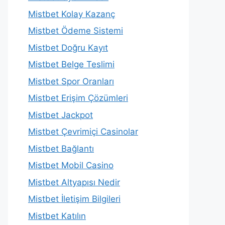
Mistbet Kolay Kazanç
Mistbet Ödeme Sistemi
Mistbet Doğru Kayıt
Mistbet Belge Teslimi
Mistbet Spor Oranları
Mistbet Erişim Çözümleri
Mistbet Jackpot
Mistbet Çevrimiçi Casinolar
Mistbet Bağlantı
Mistbet Mobil Casino
Mistbet Altyapısı Nedir
Mistbet İletişim Bilgileri
Mistbet Katılın