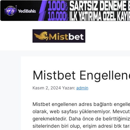
İçeriğe
atla
Mistbet Engellen
Kasım 2, 2024
Yazarı:
admin
Mistbet engellenen adres bağlantı engell
olarak, web sayfası yüklenemiyor. Mevcut 
gerekmektedir. Daha önce de belirttiğimiz 
sitelerinden biri olup, erişim adresi btk t