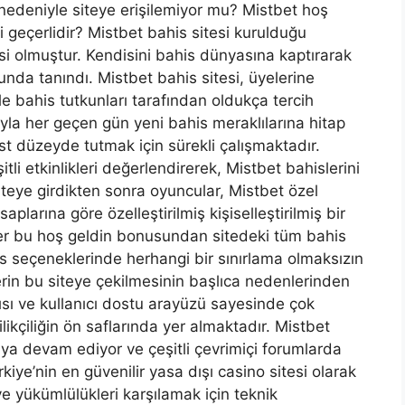
nedeniyle siteye erişilemiyor mu? Mistbet hoş
 geçerlidir? Mistbet bahis sitesi kurulduğu
si olmuştur. Kendisini bahis dünyasına kaptırarak
nda tanındı. Mistbet bahis sitesi, üyelerine
e bahis tutkunları tarafından oldukça tercih
mıyla her geçen gün yeni bahis meraklılarına hitap
t düzeyde tutmak için sürekli çalışmaktadır.
itli etkinlikleri değerlendirerek, Mistbet bahislerini
Siteye girdikten sonra oyuncular, Mistbet özel
aplarına göre özelleştirilmiş kişiselleştirilmiş bir
ler bu hoş geldin bonusundan sitedeki tüm bahis
is seçeneklerinde herhangi bir sınırlama olmaksızın
erin bu siteye çekilmesinin başlıca nedenlerinden
pısı ve kullanıcı dostu arayüzü sayesinde çok
ikçiliğin ön saflarında yer almaktadır. Mistbet
ya devam ediyor ve çeşitli çevrimiçi forumlarda
kiye’nin en güvenilir yasa dışı casino sitesi olarak
 ve yükümlülükleri karşılamak için teknik