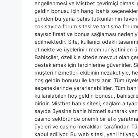
engellenmesi ve Mistbet çevrimiçi olması 
geldin bonusu için hangi bahis seçenekleri
günden bu yana bahis tutkunlarının favori
çok sayıda forum sitesi ve tartışma forumu
sayısız fırsat ve bonus sağlaması nedeniyl
edilmektedir. Site, kullanıcı odaklı tasarı
etmekte ve üyelerinin memnuniyetini en üs
Bahisçiler, özellikle sitede mevcut olan çeş
desteklemek için tercihlerine güvenirler. 
müşteri hizmetleri ekibinin nezaketiyle, hes
hoş geldin bonusu ile karşılanır. Tüm üye
seçeneklerinde yararlanabilirler. Tüm bah
kullanılabilen hoş geldin bonusu, bahisçil
biridir. Mistbet bahis sitesi, sağlam altya
sayıda üyesine bahis hizmeti sunarak yenil
casino sektöründe önemli bir etki yaratma
üyeleri ve casino meraklıları tarafından Tür
kabul ediliyor. Bu web sitesi, yeni ihtiyaç