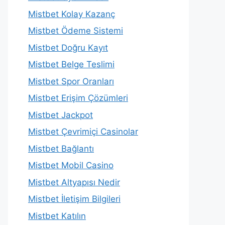
Mistbet Kolay Kazanç
Mistbet Ödeme Sistemi
Mistbet Doğru Kayıt
Mistbet Belge Teslimi
Mistbet Spor Oranları
Mistbet Erişim Çözümleri
Mistbet Jackpot
Mistbet Çevrimiçi Casinolar
Mistbet Bağlantı
Mistbet Mobil Casino
Mistbet Altyapısı Nedir
Mistbet İletişim Bilgileri
Mistbet Katılın