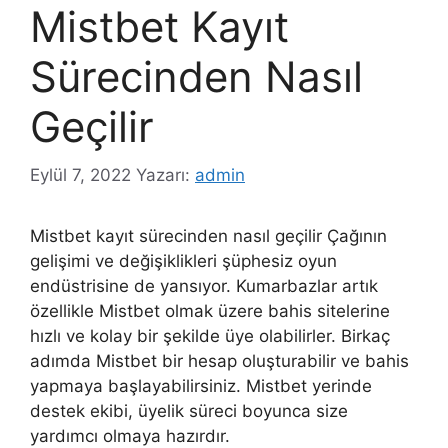
Mistbet Kayıt
Sürecinden Nasıl
Geçilir
Eylül 7, 2022
Yazarı:
admin
Mistbet kayıt sürecinden nasıl geçilir Çağının
gelişimi ve değişiklikleri şüphesiz oyun
endüstrisine de yansıyor. Kumarbazlar artık
özellikle Mistbet olmak üzere bahis sitelerine
hızlı ve kolay bir şekilde üye olabilirler. Birkaç
adımda Mistbet bir hesap oluşturabilir ve bahis
yapmaya başlayabilirsiniz. Mistbet yerinde
destek ekibi, üyelik süreci boyunca size
yardımcı olmaya hazırdır.