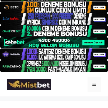
İçeriğe
atla
Menü