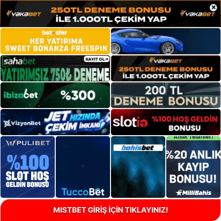
×
MISTBET GİRİŞ İÇİN TIKLAYINIZ!