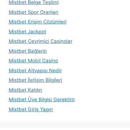
Mistbet Belge Teslimi
Mistbet Spor Oranları
Mistbet Erişim Çözümleri
Mistbet Jackpot
Mistbet Çevrimiçi Casinolar
Mistbet Bağlantı
Mistbet Mobil Casino
Mistbet Altyapısı Nedir
Mistbet İletişim Bilgileri
Mistbet Katılın
Mistbet Üye Bilgisi Gerektirir
Mistbet Giriş Yapın