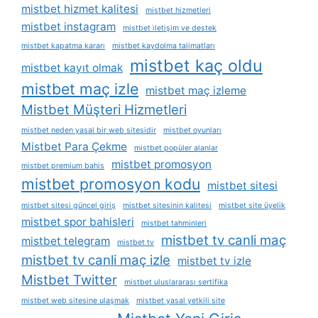
mistbet hizmet kalitesi
mistbet hizmetleri
mistbet instagram
mistbet i̇letişim ve destek
mistbet kapatma kararı
mistbet kaydolma talimatları
mistbet kaç oldu
mistbet kayıt olmak
mistbet maç izle
mistbet maç izleme
Mistbet Müşteri Hizmetleri
mistbet neden yasal bir web sitesidir
mistbet oyunları
Mistbet Para Çekme
mistbet popüler alanlar
mistbet promosyon
mistbet premium bahis
mistbet promosyon kodu
mistbet sitesi
mistbet sitesi güncel giriş
mistbet sitesinin kalitesi
mistbet site üyelik
mistbet spor bahisleri
mistbet tahminleri
mistbet tv canli maç
mistbet telegram
mistbet tv
mistbet tv canli maç izle
mistbet tv izle
Mistbet Twitter
mistbet uluslararası sertifika
mistbet web sitesine ulaşmak
mistbet yasal yetkili site