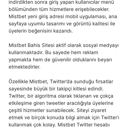
indirdikten sonra giriş yapan kullanıcılar menü
bölümünden tüm hizmetlere erişebilecekler.
Mistbet yeni giriş adresi mobil uygulaması, ana
sayfaya uyumlu tasarımı ve görüntü kalitesi ile
üyelerin beğenisini kazandı.
Mistbet Bahis Sitesi aktif olarak sosyal medyayı
kullanmaktadır. Bu sayede hem reklam
yapmakta hem de güvenilir olduklarını beyan
etmektedirler.
Özellikle Mistbet, Twitter’da sunduğu fırsatlar
sayesinde büyük bir takipçi kitlesi edindi.
Twitter, bir algoritma olarak tıklanan ve çokça
etkileşime giren tweetler aracılığıyla üyelerine
çeşitli hizmetler sunabilecek. Siteyi ziyaret
etmek ve birçok konuda bilgi almak için Twitter’ı
kullanmak çok kolay. Mistbet Twitter hesabı