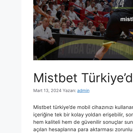
Mistbet Türkiye’
Mart 13, 2024
Yazarı:
admin
Mistbet türkiye’de mobil cihazınızı kullana
içeriğine tek bir kolay yoldan erişebilir, so
hem kaliteli hem de güvenilir sonuçlar suna
açılan hesaplarına para aktarması zorunlu d