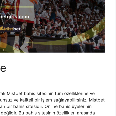
de
rak Mistbet bahis sitesinin tüm özelliklerine ve
runsuz ve kaliteli bir işlem sağlayabilirsiniz. Mistbet
n bir bahis sitesidir. Online bahis üyelerinin
eğildir. Bu bahis sitesinin özellikleri arasında