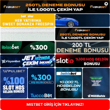
×
MISTBET GİRİŞ İÇİN TIKLAYINIZ!