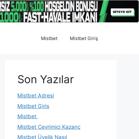
Mistbet
Mistbet Giriş
Son Yazılar
Mistbet Adresi
Mistbet Giriş
Mistbet
Mistbet Çevrimiçi Kazanç
Mistbet Üyelik Nasıl