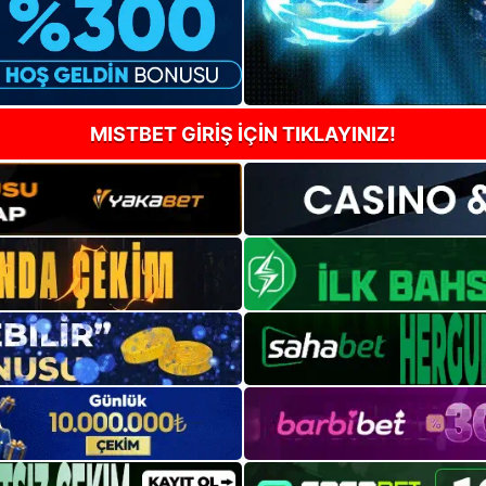
MISTBET GİRİŞ İÇİN TIKLAYINIZ!