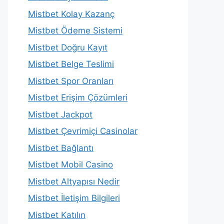
Mistbet Kolay Kazanç
Mistbet Ödeme Sistemi
Mistbet Doğru Kayıt
Mistbet Belge Teslimi
Mistbet Spor Oranları
Mistbet Erişim Çözümleri
Mistbet Jackpot
Mistbet Çevrimiçi Casinolar
Mistbet Bağlantı
Mistbet Mobil Casino
Mistbet Altyapısı Nedir
Mistbet İletişim Bilgileri
Mistbet Katılın