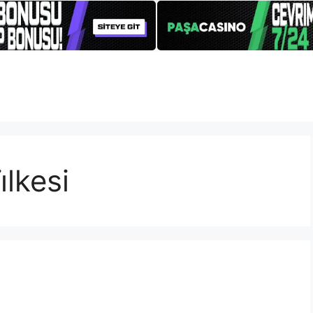
̇lkesi