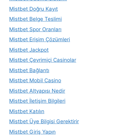
Mistbet Doğru Kayıt
Mistbet Belge Teslimi
Mistbet Spor Oranları
Mistbet Erişim Çözümleri
Mistbet Jackpot
Mistbet Çevrimiçi Casinolar
Mistbet Bağlantı
Mistbet Mobil Casino
Mistbet Altyapısı Nedir
Mistbet İletişim Bilgileri
Mistbet Katılın
Mistbet Üye Bilgisi Gerektirir
Mistbet Giriş Yapın