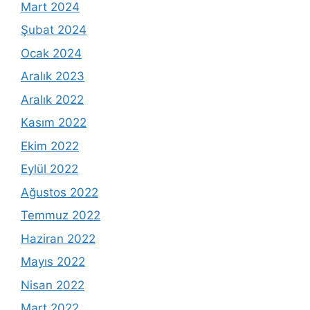
Mart 2024
Şubat 2024
Ocak 2024
Aralık 2023
Aralık 2022
Kasım 2022
Ekim 2022
Eylül 2022
Ağustos 2022
Temmuz 2022
Haziran 2022
Mayıs 2022
Nisan 2022
Mart 2022