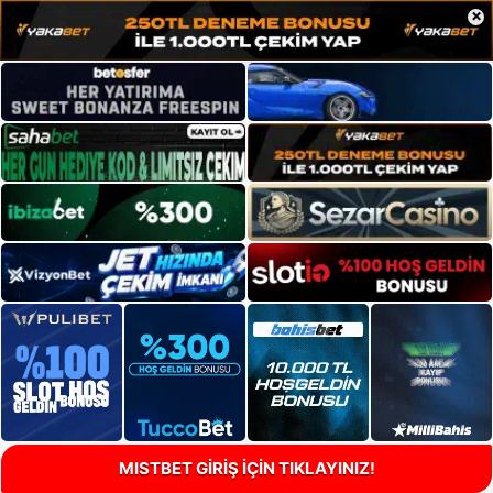
×
MISTBET GİRİŞ İÇİN TIKLAYINIZ!