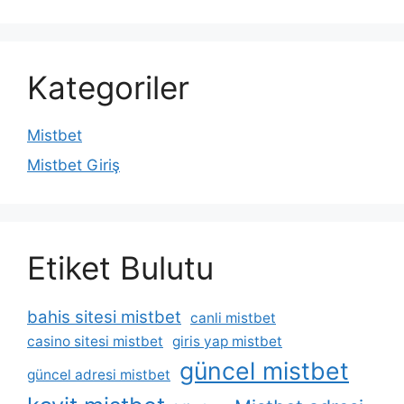
Kategoriler
Mistbet
Mistbet Giriş
Etiket Bulutu
bahis sitesi mistbet
canli mistbet
casino sitesi mistbet
giris yap mistbet
güncel mistbet
güncel adresi mistbet