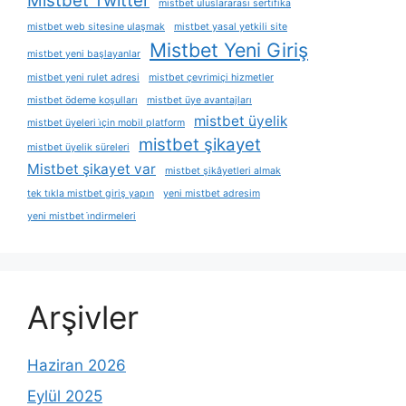
Mistbet Twitter
mistbet uluslararası sertifika
mistbet web sitesine ulaşmak
mistbet yasal yetkili site
Mistbet Yeni Giriş
mistbet yeni başlayanlar
mistbet yeni rulet adresi
mistbet çevrimiçi hizmetler
mistbet ödeme koşulları
mistbet üye avantajları
mistbet üyelik
mistbet üyeleri i̇çin mobil platform
mistbet şikayet
mistbet üyelik süreleri
Mistbet şikayet var
mistbet şikâyetleri almak
tek tıkla mistbet giriş yapın
yeni mistbet adresim
yeni mistbet i̇ndirmeleri
Arşivler
Haziran 2026
Eylül 2025