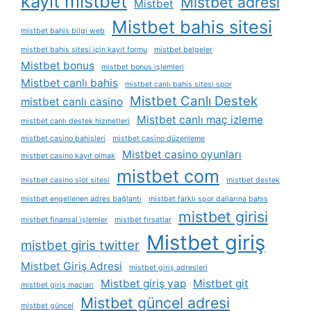
kayit mistbet
Mistbet adresi
Mistbet
Mistbet bahis sitesi
mistbet bahis bilgi web
mistbet bahis sitesi i̇çin kayıt formu
mistbet belgeler
Mistbet bonus
mistbet bonus i̇şlemleri
Mistbet canlı bahis
mistbet canlı bahis sitesi spor
Mistbet Canlı Destek
mistbet canlı casino
Mistbet canlı maç izleme
mistbet canlı destek hizmetleri
mistbet casino bahisleri
mistbet casino düzenleme
Mistbet casino oyunları
mistbet casino kayıt olmak
mistbet com
mistbet casino slot sitesi
mistbet destek
mistbet engellenen adres bağlantı
mistbet farklı spor dallarına bahis
mistbet girisi
mistbet finansal i̇şlemler
mistbet fırsatlar
Mistbet giriş
mistbet giris twitter
Mistbet Giriş Adresi
mistbet giriş adresleri
Mistbet giriş yap
Mistbet git
mistbet giriş maçları
Mistbet güncel adresi
mistbet güncel